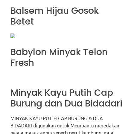
Balsem Hijau Gosok
Betet
Babylon Minyak Telon
Fresh
Minyak Kayu Putih Cap
Burung dan Dua Bidadari
MINYAK KAYU PUTIH CAP BURUNG & DUA
BIDADARI digunakan untuk Membantu meredakan
gejala masuk angin seperti perut kembung, mual