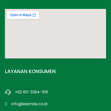
LAYANAN KONSUMEN
+62 811-3394-519
info@iekimtie.co.id