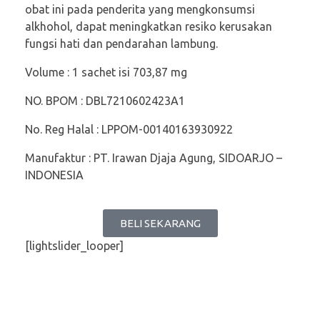
obat ini pada penderita yang mengkonsumsi
alkhohol, dapat meningkatkan resiko kerusakan
fungsi hati dan pendarahan lambung.
Volume : 1 sachet isi 703,87 mg
NO. BPOM : DBL7210602423A1
No. Reg Halal : LPPOM-00140163930922
Manufaktur : PT. Irawan Djaja Agung, SIDOARJO –
INDONESIA
BELI SEKARANG
[lightslider_looper]