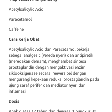
Acetylsalicylic Acid
Paracetamol
Caffeine
Cara Kerja Obat
Acetylsalicylic Acid dan Paracetamol bekerja
sebegai analgesic (Pereda nyeri) dan antipiretik
(meredakan demam), menghambat sintesa
prostaglandin dengan mengaktivasi enzim
siklooksigenase secara ireeversibel dengan
mengurangi kepekaan reduksi prostaglandin pada
ujung saraf perifer dan mediator nyeri dan
inflamasi
Dosis
Anak diatas 12 tahun dan dewasa: 1 bungkus 3x