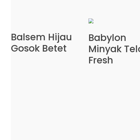
Balsem Hijau
Babylon
Gosok Betet
Minyak Tel
Fresh