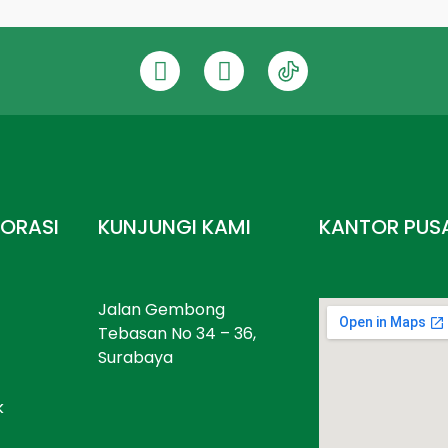
ORASI
KUNJUNGI KAMI
KANTOR PUS
Jalan Gembong
Tebasan No 34 – 36,
Surabaya
k