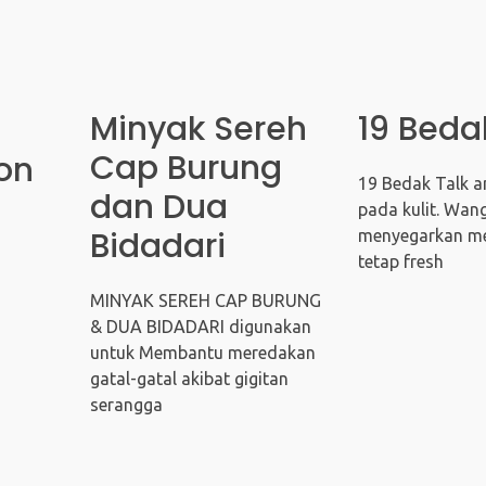
Minyak Sereh
19 Beda
Cap Burung
on
19 Bedak Talk 
dan Dua
pada kulit. Wan
Bidadari
menyegarkan me
tetap fresh
MINYAK SEREH CAP BURUNG
& DUA BIDADARI digunakan
untuk Membantu meredakan
gatal-gatal akibat gigitan
serangga