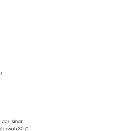
it
dari sinar
ibawah 30 C.