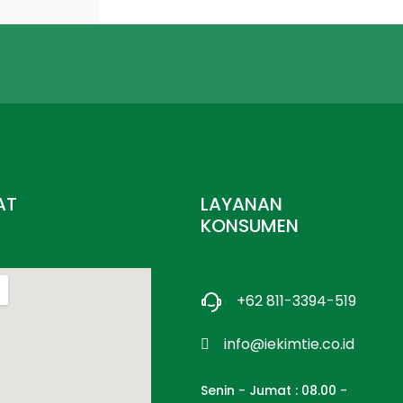
AT
LAYANAN
KONSUMEN
+62 811-3394-519
info@iekimtie.co.id
Senin - Jumat : 08.00 -