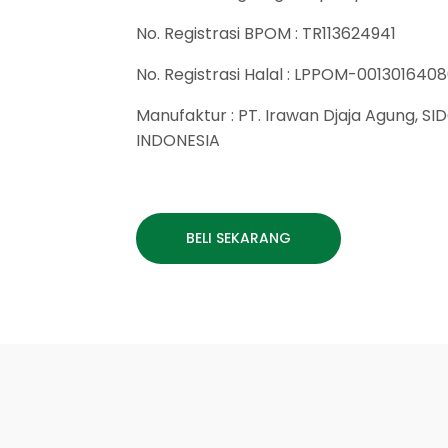
No. Registrasi BPOM : TR113624941
No. Registrasi Halal : LPPOM-001301640
Manufaktur : PT. Irawan Djaja Agung, S
INDONESIA
BELI SEKARANG