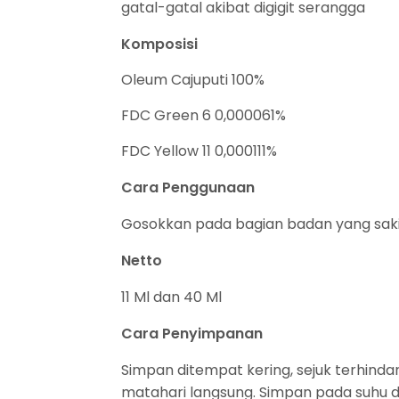
gatal-gatal akibat digigit serangga
Komposisi
Oleum Cajuputi 100%
FDC Green 6 0,000061%
FDC Yellow 11 0,000111%
Cara Penggunaan
Gosokkan pada bagian badan yang sak
Netto
11 Ml dan 40 Ml
Cara Penyimpanan
Simpan ditempat kering, sejuk terhindar 
matahari langsung. Simpan pada suhu d