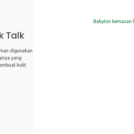
k Talk
aman digunakan
ginya yang
mbuat kulit